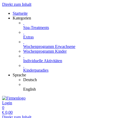
Direkt zum Inhalt
Startseite
Kategorien
Spa-Treatments
Extras
Wochenprogramm Erwachsene
Wochenprogramm Kinder
Individuelle Aktivitäten
Kinderparadies
Sprache
Deutsch
English
Login
0
€
0,00
Direkt zum Inhalt