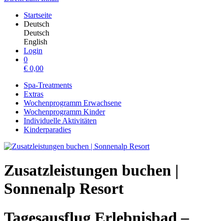
Startseite
Deutsch
Deutsch
English
Login
0
€
0,00
Spa-Treatments
Extras
Wochenprogramm Erwachsene
Wochenprogramm Kinder
Individuelle Aktivitäten
Kinderparadies
Zusatzleistungen buchen |
Sonnenalp Resort
Tagesausflug Erlebnisbad –