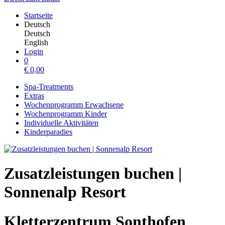
Startseite
Deutsch
Deutsch
English
Login
0
€
0,00
Spa-Treatments
Extras
Wochenprogramm Erwachsene
Wochenprogramm Kinder
Individuelle Aktivitäten
Kinderparadies
Zusatzleistungen buchen |
Sonnenalp Resort
Kletterzentrum Sonthofen