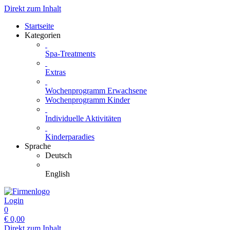
Direkt zum Inhalt
Startseite
Kategorien
Spa-Treatments
Extras
Wochenprogramm Erwachsene
Wochenprogramm Kinder
Individuelle Aktivitäten
Kinderparadies
Sprache
Deutsch
English
Login
0
€
0,00
Direkt zum Inhalt